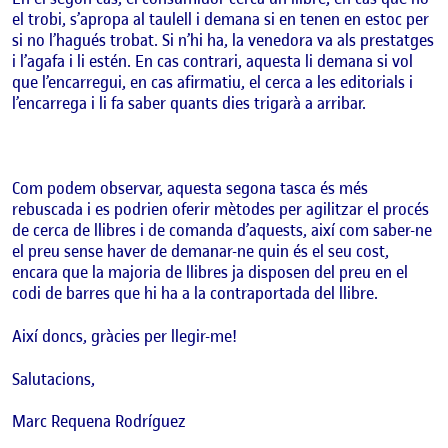
el trobi, s’apropa al taulell i demana si en tenen en estoc per
si no l’hagués trobat. Si n’hi ha, la venedora va als prestatges
i l’agafa i li estén. En cas contrari, aquesta li demana si vol
que l’encarregui, en cas afirmatiu, el cerca a les editorials i
l’encarrega i li fa saber quants dies trigarà a arribar.
Com podem observar, aquesta segona tasca és més
rebuscada i es podrien oferir mètodes per agilitzar el procés
de cerca de llibres i de comanda d’aquests, així com saber-ne
el preu sense haver de demanar-ne quin és el seu cost,
encara que la majoria de llibres ja disposen del preu en el
codi de barres que hi ha a la contraportada del llibre.
Així doncs, gràcies per llegir-me!
Salutacions,
Marc Requena Rodríguez